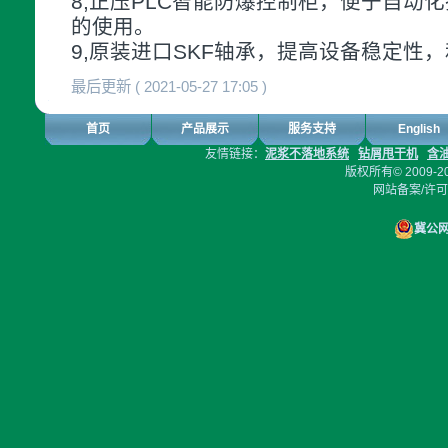
8,正压PLC智能防爆控制柜，便于自动
的使用。
9,原装进口SKF轴承，提高设备稳定性
最后更新 ( 2021-05-27 17:05 )
首页
产品展示
服务支持
English
友情链接：
泥浆不落地系统
钻屑甩干机
含
版权所有© 2009-2
网站备案/许
冀公网安