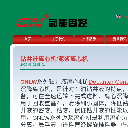
Eng
首页
关于我们
产品展示
新闻资讯
钻井液离心机/泥浆离心机
2009-08-21 08:41
系列钻井液离心机(
Decanter Cent
GNLW
沉降离心机，是针对石油钻井液的特点
备，可在全速运转下完成进料、离心沉
用于回收重晶石，清除细小固体，降低
井液的密度、粘度，保证钻井液的性能
用。GNLW系列泥浆离心机是利用离心
分离，悬浮液由进料管经螺旋推料器中