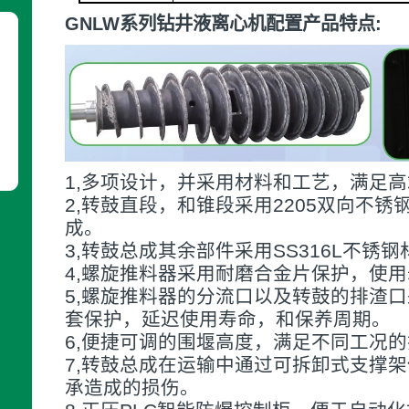
GNLW系列钻井液离心机配置产品特点:
1,多项设计，并采用材料和工艺，满足
2,转鼓直段，和锥段采用2205双向不
成。
3,转鼓总成其余部件采用SS316L不锈钢
4,螺旋推料器采用耐磨合金片保护，使
5,螺旋推料器的分流口以及转鼓的排渣
套保护，延迟使用寿命，和保养周期。
6,便捷可调的围堰高度，满足不同工况
7,转鼓总成在运输中通过可拆卸式支撑
承造成的损伤。