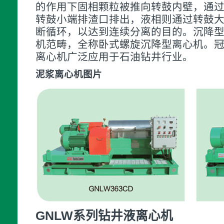
的作用下固相颗粒被推向转鼓内壁，通
转鼓小端排渣口排出，液相则通过转鼓
断循环，以达到连续分离的目的。沉降
机范畴，全称卧式螺旋沉降型离心机。
离心机广泛应用于石油钻井行业。
泥浆离心机图片
GNLW系列钻井液离心机