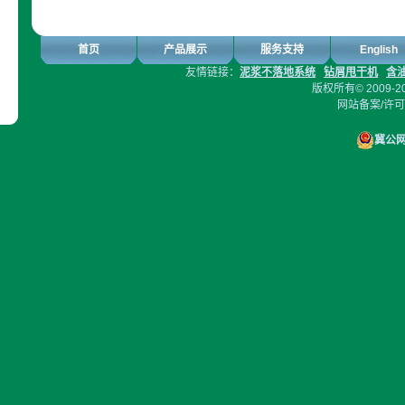
首页
产品展示
服务支持
English
友情链接：
泥浆不落地系统
钻屑甩干机
含
版权所有© 2009-2
网站备案/许
冀公网安