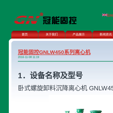
Eng
首页
关于我们
产品展示
新闻资讯
冠能固控GNLW450系列离心机
2016-11-08 11:19
1．设备名称及型号
卧式螺旋卸料沉降离心机 GNLW45