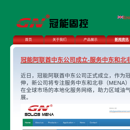
Eng
首页
关于我们
产品展示
新闻资讯
冠能阿联酋中东公司成立-服务中东和北
近日，冠能阿联酋中东公司正式成立，作为
伸，新公司将专注服务中东和北非（MENA
在全球市场的本地化服务网络，助力区域油
展。