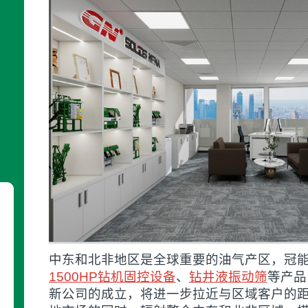
中东和北非地区是全球重要的油气产区，冠
1500HP钻机固控设备
、
钻井液振动筛
等产品
新公司的成立，将进一步拉近与区域客户的