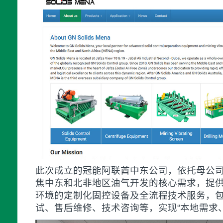
此次成立的冠能阿联酋中东公司，依托母公
焦中东和北非地区油气开发的核心需求，提
环境的定制化固控设备及全流程技术服务，
试、售后维修、技术咨询等，实现“本地需求